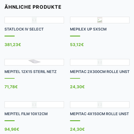
ÄHNLICHE PRODUKTE
STATLOCK IV SELECT
MEPILEX UP 5X5CM
381,23
€
53,12
€
MEPITEL 12X15 STERIL NETZ
MEPITAC 2X300CM ROLLE UNST
71,78
€
24,30
€
MEPITEL FILM 10X12CM
MEPITAC 4X150CM ROLLE UNST
94,96
€
24,30
€