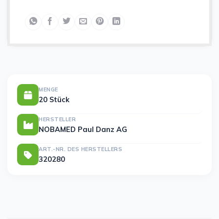
MENGE
20 Stück
HERSTELLER
NOBAMED Paul Danz AG
ART.-NR. DES HERSTELLERS
320280