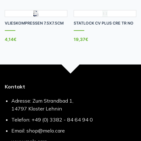
VLIESKOMPRESSEN 7.5X7.5CM
STATLOCK CV PLUS CRE TR NO
4,14
€
19,37
€
Kontakt
Adresse: Zum Strandbad 1,
14797 Kloster Lehnin
Telefon: +49 (0) 3382 - 84 64 94 0
Email: shop@melo.care