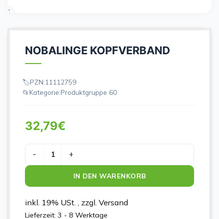
NOBALINGE KOPFVERBAND
PZN:
11112759
Kategorie:
Produktgruppe 60
32,79
€
NOBALINGE KOPFVERBAND Menge
IN DEN WARENKORB
inkl. 19% USt. , zzgl. Versand
Lieferzeit:
3 - 8 Werktage