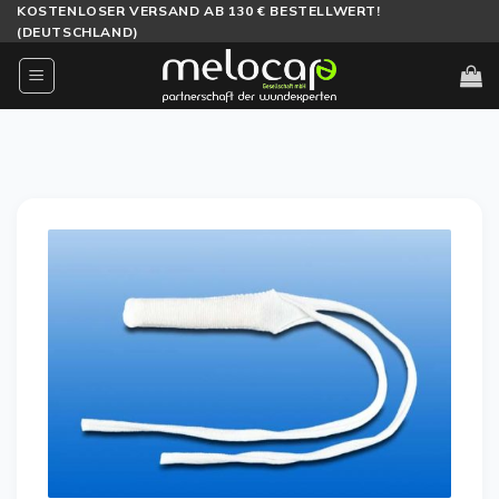
Zum
KOSTENLOSER VERSAND AB 130 € BESTELLWERT!
(DEUTSCHLAND)
Inhalt
springen