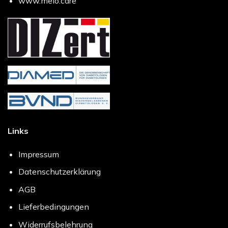
www.melo.care
Links
Impressum
Datenschutzerklärung
AGB
Lieferbedingungen
Widerrufsbelehrung