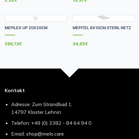
MEPILEX UP 20X20CM
MEPITEL 8X10CM STERIL NETZ
266,13
€
34,65
€
Kontakt
Adresse: Zum Strandbad 1,
14797 Kloster Lehnin
Telefon: +49 (0) 3382 - 84 64 94 0
Email: shop@melo.care