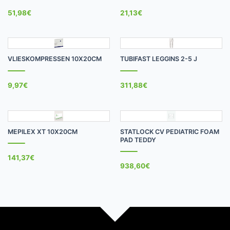
51,98
€
21,13
€
VLIESKOMPRESSEN 10X20CM
TUBIFAST LEGGINS 2-5 J
9,97
€
311,88
€
MEPILEX XT 10X20CM
STATLOCK CV PEDIATRIC FOAM
PAD TEDDY
141,37
€
938,60
€