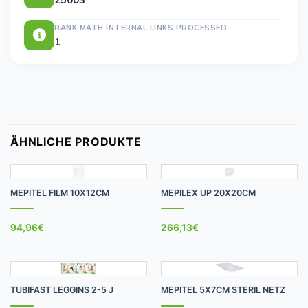
RANK MATH INTERNAL LINKS PROCESSED
1
ÄHNLICHE PRODUKTE
MEPITEL FILM 10X12CM
MEPILEX UP 20X20CM
94,96
€
266,13
€
TUBIFAST LEGGINS 2-5 J
MEPITEL 5X7CM STERIL NETZ