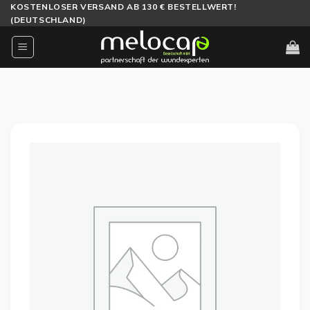
Zum
KOSTENLOSER VERSAND AB 130 € BESTELLWERT!
(DEUTSCHLAND)
Inhalt
springen