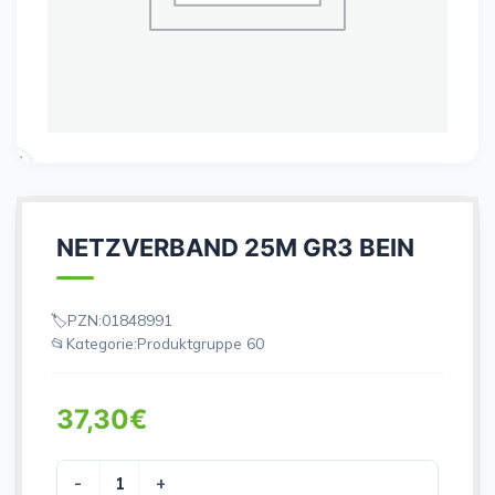
NETZVERBAND 25M GR3 BEIN
PZN:
01848991
Kategorie:
Produktgruppe 60
37,30
€
NETZVERBAND 25M GR3 BEIN Menge