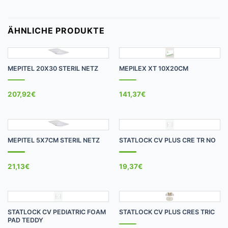
ÄHNLICHE PRODUKTE
MEPITEL 20X30 STERIL NETZ
MEPILEX XT 10X20CM
207,92
€
141,37
€
MEPITEL 5X7CM STERIL NETZ
STATLOCK CV PLUS CRE TR NO
21,13
€
19,37
€
STATLOCK CV PEDIATRIC FOAM
STATLOCK CV PLUS CRES TRIC
PAD TEDDY