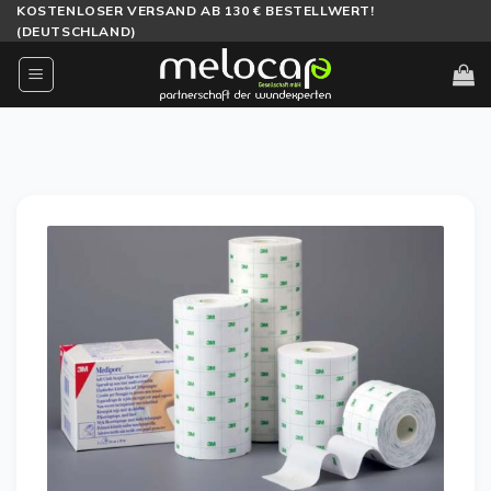
Zum
KOSTENLOSER VERSAND AB 130 € BESTELLWERT!
(DEUTSCHLAND)
Inhalt
springen