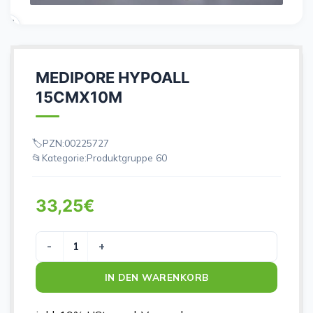
MEDIPORE HYPOALL
15CMX10M
PZN:
00225727
Kategorie:
Produktgruppe 60
33,25
€
MEDIPORE HYPOALL 15CMX10M Menge
IN DEN WARENKORB