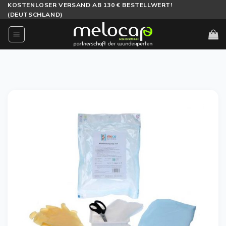
Zum
KOSTENLOSER VERSAND AB 130 € BESTELLWERT!
(DEUTSCHLAND)
Inhalt
springen