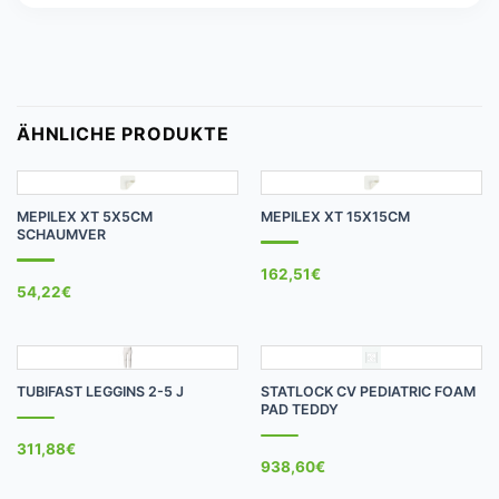
ÄHNLICHE PRODUKTE
MEPILEX XT 5X5CM
MEPILEX XT 15X15CM
SCHAUMVER
162,51
€
54,22
€
TUBIFAST LEGGINS 2-5 J
STATLOCK CV PEDIATRIC FOAM
PAD TEDDY
311,88
€
938,60
€