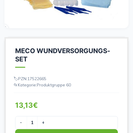
MECO WUNDVERSORGUNGS-
SET
PZN:
17522665
Kategorie:
Produktgruppe 60
13,13
€
MECO WUNDVERSORGUNGS-SET Menge