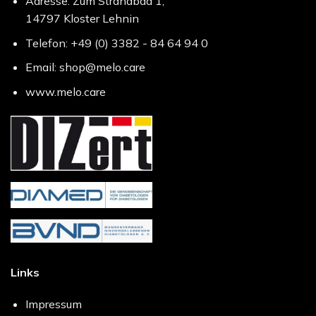
Adresse: Zum Strandbad 1,
14797 Kloster Lehnin
Telefon: +49 (0) 3382 - 84 64 94 0
Email: shop@melo.care
www.melo.care
Links
Impressum