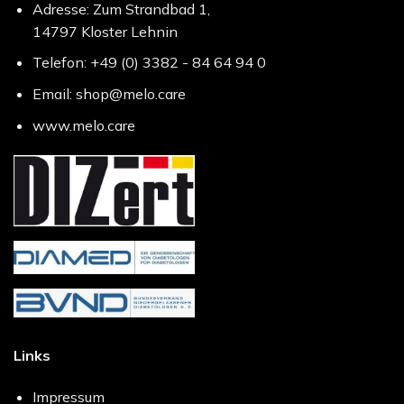
Adresse: Zum Strandbad 1,
14797 Kloster Lehnin
Telefon: +49 (0) 3382 - 84 64 94 0
Email: shop@melo.care
www.melo.care
Links
Impressum