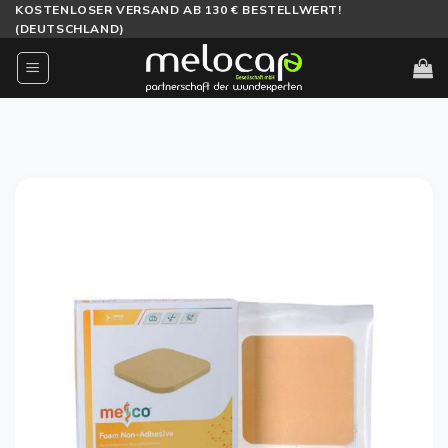
Zum
KOSTENLOSER VERSAND AB 130 € BESTELLWERT!
(DEUTSCHLAND)
Inhalt
springen