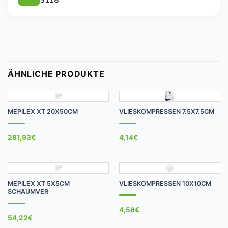
ÄHNLICHE PRODUKTE
MEPILEX XT 20X50CM
VLIESKOMPRESSEN 7.5X7.5CM
281,93
€
4,14
€
MEPILEX XT 5X5CM
VLIESKOMPRESSEN 10X10CM
SCHAUMVER
4,56
€
54,22
€