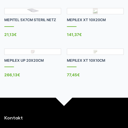
MEPITEL 5X7CM STERIL NETZ
MEPILEX XT 10X20CM
21,13
€
141,37
€
MEPILEX UP 20X20CM
MEPILEX XT 10X10CM
266,13
€
77,45
€
Kontakt