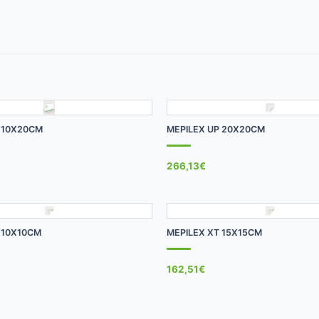
+
 10X20CM
MEPILEX UP 20X20CM
266,13
€
+
 10X10CM
MEPILEX XT 15X15CM
162,51
€