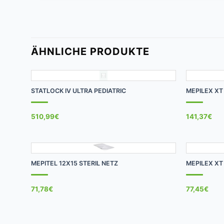
ÄHNLICHE PRODUKTE
+
+
STATLOCK IV ULTRA PEDIATRIC
MEPILEX XT
510,99
€
141,37
€
+
+
MEPITEL 12X15 STERIL NETZ
MEPILEX XT
71,78
€
77,45
€