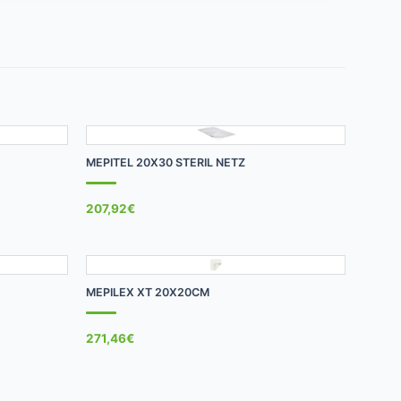
+
MEPITEL 20X30 STERIL NETZ
207,92
€
+
MEPILEX XT 20X20CM
271,46
€