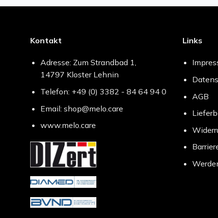
Kontakt
Links
Adresse: Zum Strandbad 1,
Impre
14797 Kloster Lehnin
Datens
Telefon: +49 (0) 3382 - 84 64 94 0
AGB
Email: shop@melo.care
Liefer
www.melo.care
Widerr
Barrier
Werden