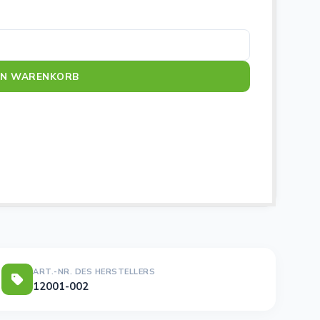
e
EN WARENKORB
ART.-NR. DES HERSTELLERS
12001-002