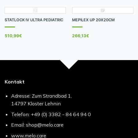
STATLOCK IV ULTRA PEDIATRIC
MEPILEX UP 20X20CM
510,99
€
266,13
€
Kontakt
Adresse: Zum Strandbad 1,
14797 Kloster Lehnin
Telefon: +49 (0) 3382 - 84 64 94 0
Email: shop@melo.care
www.melo.care