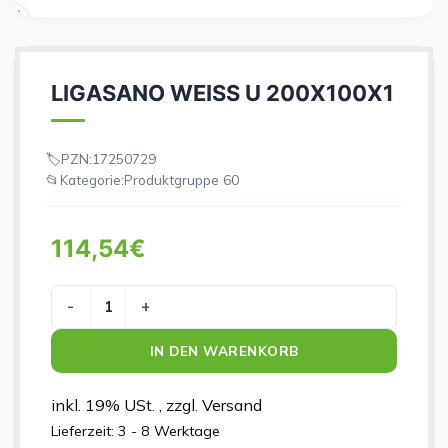
LIGASANO WEISS U 200X100X1
PZN:
17250729
Kategorie:
Produktgruppe 60
114,54
€
LIGASANO WEISS U 200X100X1 Menge
IN DEN WARENKORB
inkl. 19% USt. , zzgl. Versand
Lieferzeit:
3 - 8 Werktage