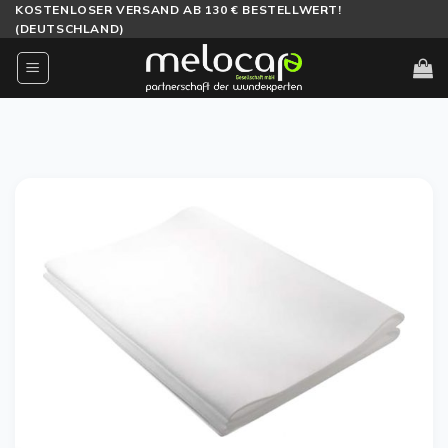
Zum
KOSTENLOSER VERSAND AB 130 € BESTELLWERT!
(DEUTSCHLAND)
Inhalt
springen