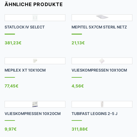
ÄHNLICHE PRODUKTE
STATLOCK IV SELECT
MEPITEL 5X7CM STERIL NETZ
381,23
€
21,13
€
MEPILEX XT 10X10CM
VLIESKOMPRESSEN 10X10CM
77,45
€
4,56
€
VLIESKOMPRESSEN 10X20CM
TUBIFAST LEGGINS 2-5 J
9,97
€
311,88
€