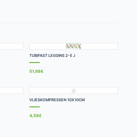
+
TUBIFAST LEGGINS 2-5 J
51,98
€
+
VLIESKOMPRESSEN 10X10CM
4,56
€