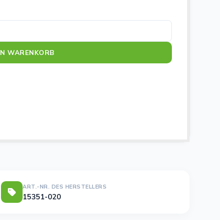
e
EN WARENKORB
ART.-NR. DES HERSTELLERS
15351-020