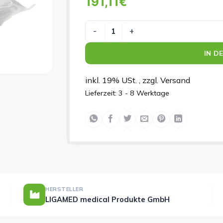
191,11
€
LIGASANO WEISS S 15X10X1CM Meng
IN D
inkl. 19% USt. , zzgl. Versand
Lieferzeit:
3 - 8 Werktage
HERSTELLER
LIGAMED medical Produkte GmbH