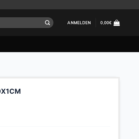
ANMELDEN
0,00
€
10X1CM