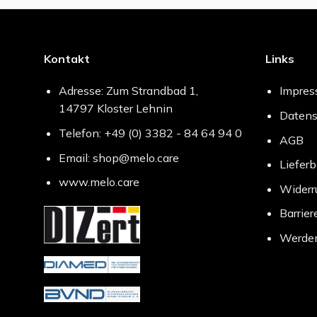
Kontakt
Links
Adresse: Zum Strandbad 1,
Impre
14797 Kloster Lehnin
Datens
Telefon: +49 (0) 3382 - 84 64 94 0
AGB
Email: shop@melo.care
Liefer
www.melo.care
Widerr
Barrier
Werden