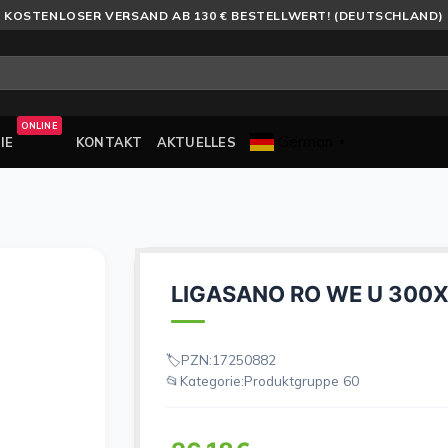
KOSTENLOSER VERSAND AB 130 € BESTELLWERT! (DEUTSCHLAND)
ONLINE
German
IE
KONTAKT
AKTUELLES
▼
LIGASANO RO WE U 300
PZN:
17250882
Kategorie:
Produktgruppe 60