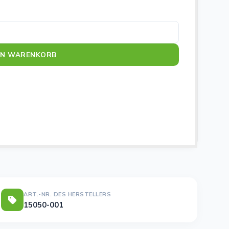
e
EN WARENKORB
ART.-NR. DES HERSTELLERS
15050-001