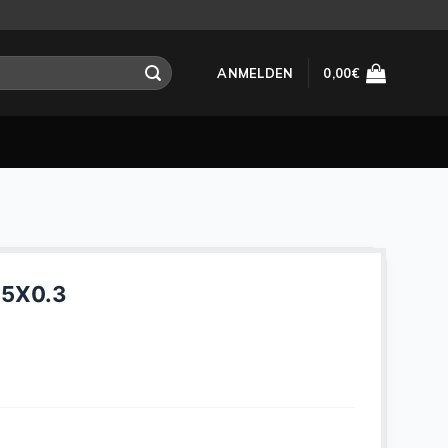
ANMELDEN
0,00
€
X5X0.3