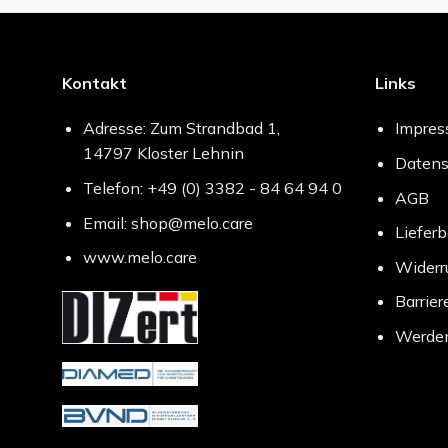
Kontakt
Links
Adresse: Zum Strandbad 1,
Impre
14797 Kloster Lehnin
Datens
Telefon: +49 (0) 3382 - 84 64 94 0
AGB
Email: shop@melo.care
Liefer
www.melo.care
Widerr
Barrier
Werden