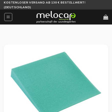
Zum
KOSTENLOSER VERSAND AB 130 € BESTELLWERT!
(DEUTSCHLAND)
Inhalt
springen