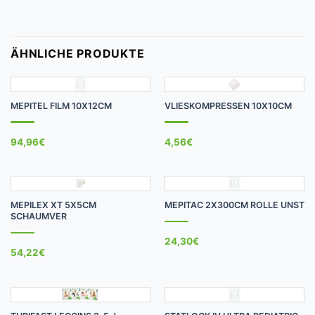
ÄHNLICHE PRODUKTE
MEPITEL FILM 10X12CM
VLIESKOMPRESSEN 10X10CM
94,96
€
4,56
€
MEPILEX XT 5X5CM
MEPITAC 2X300CM ROLLE UNST
SCHAUMVER
24,30
€
54,22
€