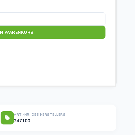
EN WARENKORB
ART.-NR. DES HERSTELLERS
247100