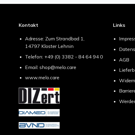
Kontakt
Links
Adresse: Zum Strandbad 1,
Impre
14797 Kloster Lehnin
Datens
Telefon: +49 (0) 3382 - 84 64 94 0
AGB
Email: shop@melo.care
Liefer
www.melo.care
Widerr
Barrier
Werden