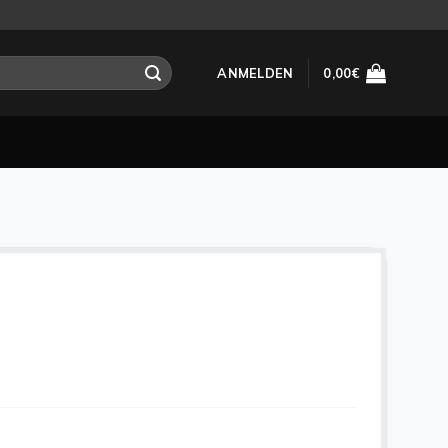
ANMELDEN
0,00
€