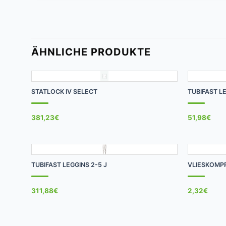
ÄHNLICHE PRODUKTE
+
+
STATLOCK IV SELECT
TUBIFAST LE
381,23
€
51,98
€
+
+
TUBIFAST LEGGINS 2-5 J
VLIESKOMP
311,88
€
2,32
€