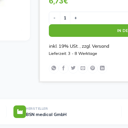
6,73
€
LEUKOPOR 5X1.25CM Menge
IN D
inkl. 19% USt. , zzgl. Versand
Lieferzeit:
3 - 8 Werktage
HERSTELLER
BSN medical GmbH