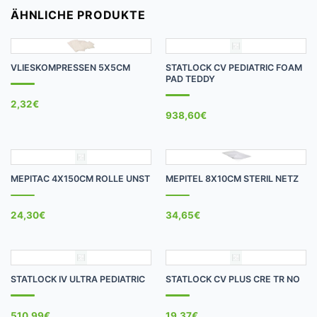
ÄHNLICHE PRODUKTE
VLIESKOMPRESSEN 5X5CM
STATLOCK CV PEDIATRIC FOAM
PAD TEDDY
2,32
€
938,60
€
MEPITAC 4X150CM ROLLE UNST
MEPITEL 8X10CM STERIL NETZ
24,30
€
34,65
€
STATLOCK IV ULTRA PEDIATRIC
STATLOCK CV PLUS CRE TR NO
510,99
€
19,37
€