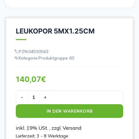
LEUKOPOR 5MX1.25CM
PZN:
04593563
Kategorie:
Produktgruppe 60
140,07
€
LEUKOPOR 5MX1.25CM Menge
IN DEN WARENKORB
inkl. 19% USt. , zzgl. Versand
Lieferzeit:
3 - 8 Werktage