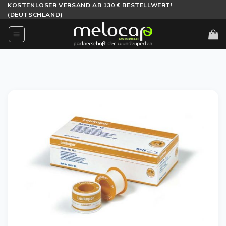
Zum
KOSTENLOSER VERSAND AB 130 € BESTELLWERT!
(DEUTSCHLAND)
Inhalt
springen