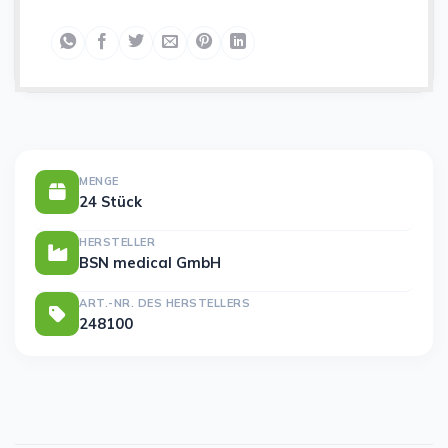
MENGE
24 Stück
HERSTELLER
BSN medical GmbH
ART.-NR. DES HERSTELLERS
248100