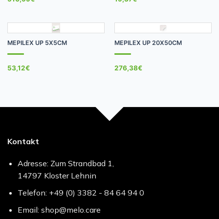
MEPILEX UP 5X5CM
MEPILEX UP 20X50CM
53,12
€
276,38
€
Kontakt
Adresse: Zum Strandbad 1,
14797 Kloster Lehnin
Telefon: +49 (0) 3382 - 84 64 94 0
Email: shop@melo.care