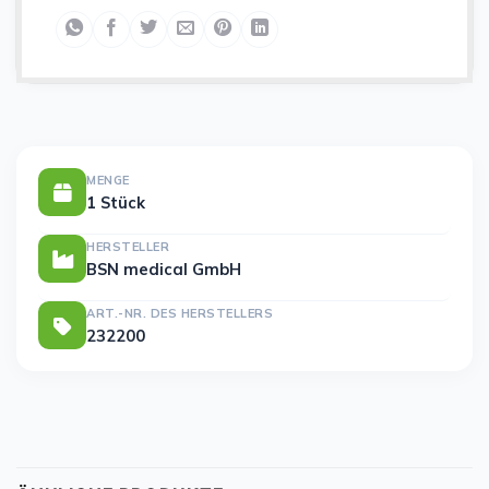
MENGE
1 Stück
HERSTELLER
BSN medical GmbH
ART.-NR. DES HERSTELLERS
232200