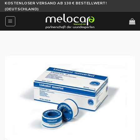
Zum
KOSTENLOSER VERSAND AB 130 € BESTELLWERT!
(DEUTSCHLAND)
Inhalt
springen