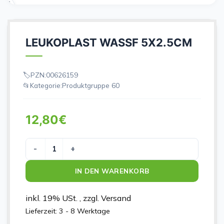
LEUKOPLAST WASSF 5X2.5CM
PZN:
00626159
Kategorie:
Produktgruppe 60
12,80
€
LEUKOPLAST WASSF 5X2.5CM Menge
IN DEN WARENKORB
inkl. 19% USt. , zzgl. Versand
Lieferzeit:
3 - 8 Werktage