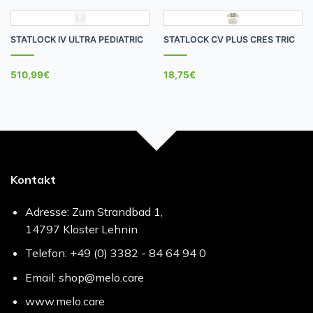
STATLOCK IV ULTRA PEDIATRIC
STATLOCK CV PLUS CRES TRIC
510,99
€
18,75
€
Kontakt
Adresse: Zum Strandbad 1,
14797 Kloster Lehnin
Telefon: +49 (0) 3382 - 84 64 94 0
Email: shop@melo.care
www.melo.care