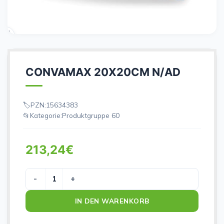
CONVAMAX 20X20CM N/AD
PZN:
15634383
Kategorie:
Produktgruppe 60
213,24
€
CONVAMAX 20X20CM N/AD Menge
IN DEN WARENKORB