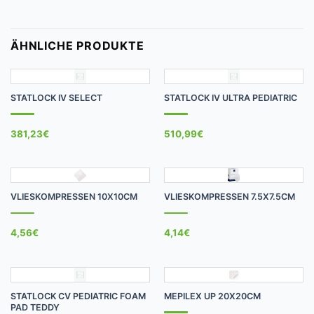
ÄHNLICHE PRODUKTE
STATLOCK IV SELECT
STATLOCK IV ULTRA PEDIATRIC
381,23
€
510,99
€
VLIESKOMPRESSEN 10X10CM
VLIESKOMPRESSEN 7.5X7.5CM
4,56
€
4,14
€
STATLOCK CV PEDIATRIC FOAM
MEPILEX UP 20X20CM
PAD TEDDY