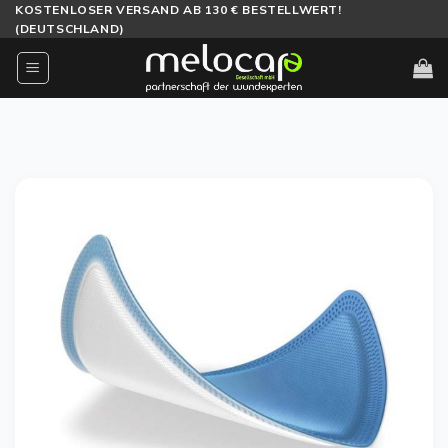
Zum
KOSTENLOSER VERSAND AB 130 € BESTELLWERT!
(DEUTSCHLAND)
Inhalt
springen