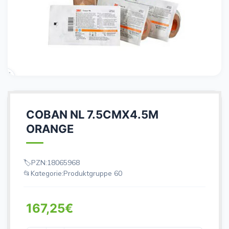
COBAN NL 7.5CMX4.5M
ORANGE
PZN:
18065968
Kategorie:
Produktgruppe 60
167,25
€