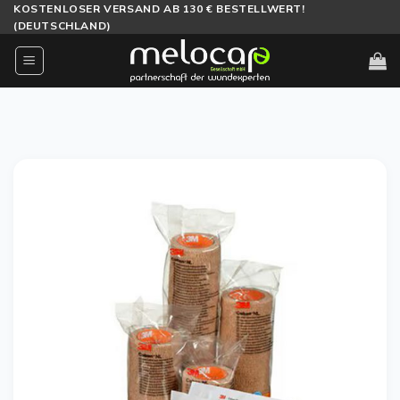
Zum
KOSTENLOSER VERSAND AB 130 € BESTELLWERT!
(DEUTSCHLAND)
Inhalt
springen