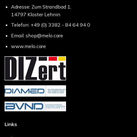
Adresse: Zum Strandbad 1,
14797 Kloster Lehnin
Telefon: +49 (0) 3382 - 84 64 94 0
Email: shop@melo.care
www.melo.care
Links