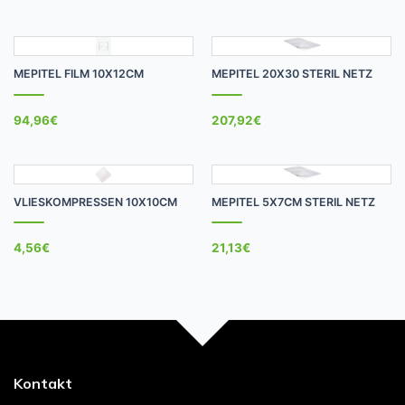
MEPITEL FILM 10X12CM
MEPITEL 20X30 STERIL NETZ
94,96
€
207,92
€
VLIESKOMPRESSEN 10X10CM
MEPITEL 5X7CM STERIL NETZ
4,56
€
21,13
€
Kontakt