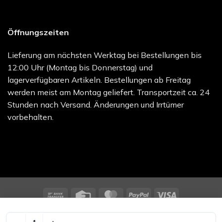
Öffnungszeiten
Lieferung am nächsten Werktag bei Bestellungen bis
12:00 Uhr (Montag bis Donnerstag) und
lagerverfügbaren Artikeln. Bestellungen ab Freitag
werden meist am Montag geliefert. Transportzeit ca. 24
Stunden nach Versand. Änderungen und Irrtümer
vorbehalten.
Bank
Credit
MasterCard
PayPal
Visa
Transfer
Card
melocare GmbH - Online Shop | Besuchen Sie uns unter