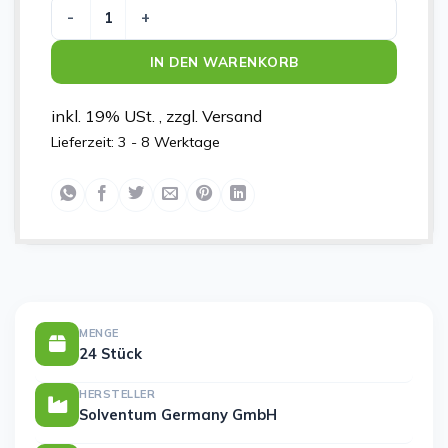
COBAN NL 7.5CMX4.5M ORANGE Menge
IN DEN WARENKORB
inkl. 19% USt. , zzgl. Versand
Lieferzeit:
3 - 8 Werktage
MENGE
24 Stück
HERSTELLER
Solventum Germany GmbH