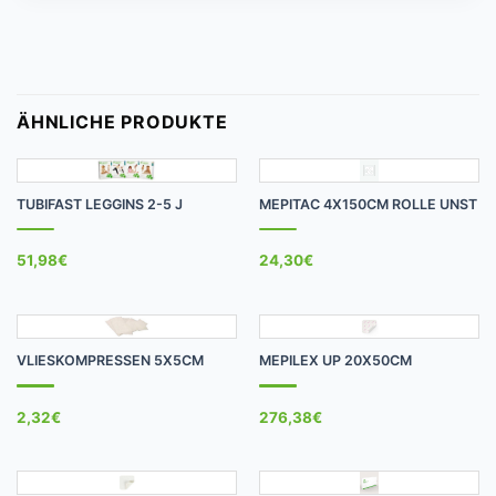
ÄHNLICHE PRODUKTE
TUBIFAST LEGGINS 2-5 J
MEPITAC 4X150CM ROLLE UNST
51,98
€
24,30
€
VLIESKOMPRESSEN 5X5CM
MEPILEX UP 20X50CM
2,32
€
276,38
€