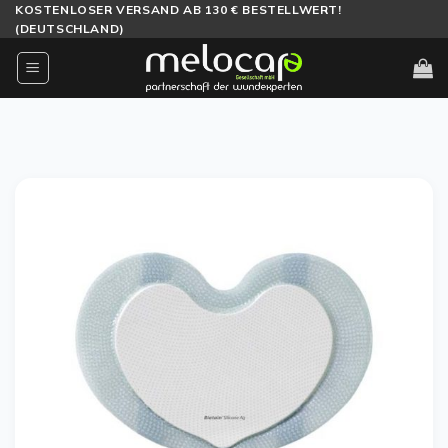
Zum
KOSTENLOSER VERSAND AB 130 € BESTELLWERT!
(DEUTSCHLAND)
Inhalt
springen