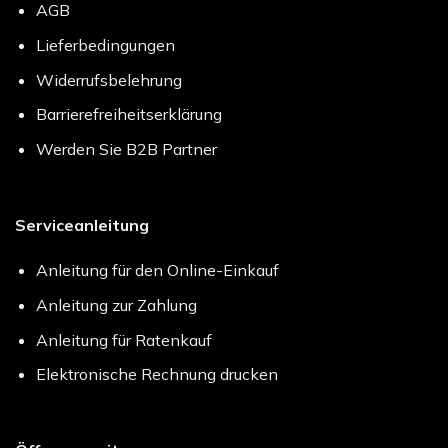
AGB
Lieferbedingungen
Widerrufsbelehrung
Barrierefreiheitserklärung
Werden Sie B2B Partner
Serviceanleitung
Anleitung für den Online-Einkauf
Anleitung zur Zahlung
Anleitung für Ratenkauf
Elektronische Rechnung drucken