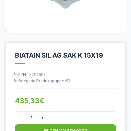
BIATAIN SIL AG SAK K 15X19
PZN:
13704607
Kategorie:
Produktgruppe 60
435,33
€
BIATAIN SIL AG SAK K 15X19 Menge
IN DEN WARENKORB