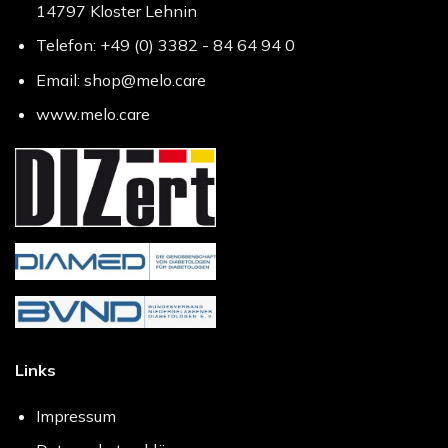
14797 Kloster Lehnin
Telefon: +49 (0) 3382 - 84 64 94 0
Email: shop@melo.care
www.melo.care
Links
Impressum