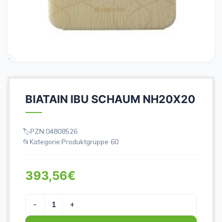
BIATAIN IBU SCHAUM NH20X20
PZN:
04808526
Kategorie:
Produktgruppe 60
393,56
€
BIATAIN IBU SCHAUM NH20X20 Menge