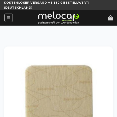
Zum
KOSTENLOSER VERSAND AB 130 € BESTELLWERT!
(DEUTSCHLAND)
Inhalt
springen