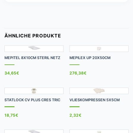
ÄHNLICHE PRODUKTE
MEPITEL 8X10CM STERIL NETZ
MEPILEX UP 20X50CM
34,65
€
276,38
€
STATLOCK CV PLUS CRES TRIC
VLIESKOMPRESSEN 5X5CM
18,75
€
2,32
€