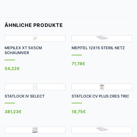
ÄHNLICHE PRODUKTE
MEPILEX XT 5X5CM
MEPITEL 12X15 STERIL NETZ
SCHAUMVER
71,78
€
54,22
€
STATLOCK IV SELECT
STATLOCK CV PLUS CRES TRIC
381,23
€
18,75
€