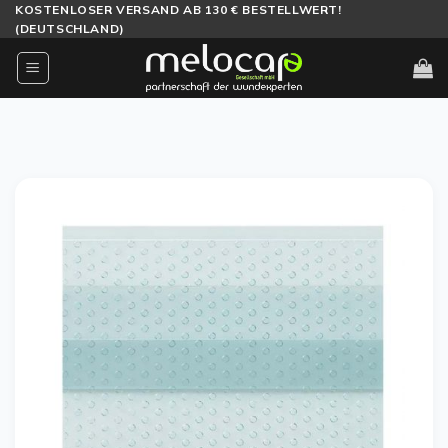
Zum
KOSTENLOSER VERSAND AB 130 € BESTELLWERT!
(DEUTSCHLAND)
Inhalt
springen