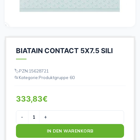
BIATAIN CONTACT 5X7.5 SILI
PZN:
15628721
Kategorie:
Produktgruppe 60
333,83
€
BIATAIN CONTACT 5X7.5 SILI Menge
IN DEN WARENKORB