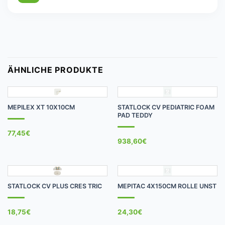
ÄHNLICHE PRODUKTE
MEPILEX XT 10X10CM
STATLOCK CV PEDIATRIC FOAM
PAD TEDDY
77,45
€
938,60
€
STATLOCK CV PLUS CRES TRIC
MEPITAC 4X150CM ROLLE UNST
18,75
€
24,30
€