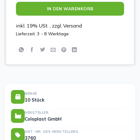
IN DEN WARENKORB
inkl. 19% USt. , zzgl. Versand
Lieferzeit:
3 - 8 Werktage
MENGE
10 Stück
HERSTELLER
Coloplast GmbH
ART.-NR. DES HERSTELLERS
3760