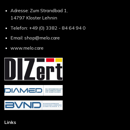
Adresse: Zum Strandbad 1,
14797 Kloster Lehnin
Telefon: +49 (0) 3382 - 84 64 94 0
Email: shop@melo.care
www.melo.care
Links