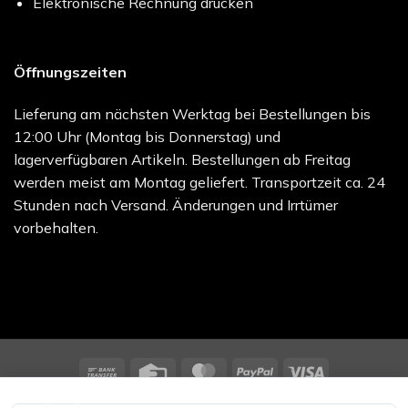
Elektronische Rechnung drucken
Öffnungszeiten
Lieferung am nächsten Werktag bei Bestellungen bis
12:00 Uhr (Montag bis Donnerstag) und
lagerverfügbaren Artikeln. Bestellungen ab Freitag
werden meist am Montag geliefert. Transportzeit ca. 24
Stunden nach Versand. Änderungen und Irrtümer
vorbehalten.
Bank
Credit
MasterCard
PayPal
Visa
Transfer
Card
melocare GmbH - Online Shop | Besuchen Sie uns unter