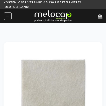
Zum
KOSTENLOSER VERSAND AB 130 € BESTELLWERT!
(DEUTSCHLAND)
Inhalt
springen