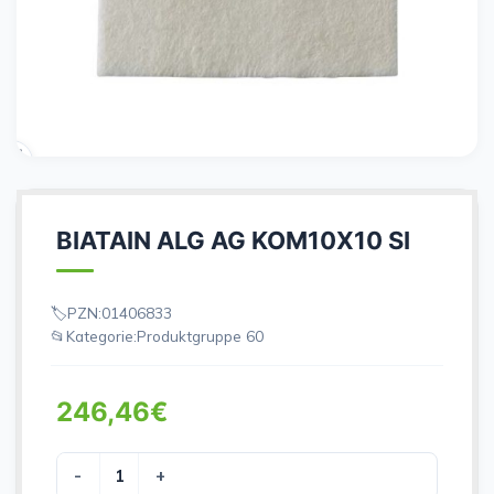
BIATAIN ALG AG KOM10X10 SI
PZN:
01406833
Kategorie:
Produktgruppe 60
246,46
€
BIATAIN ALG AG KOM10X10 SI Menge