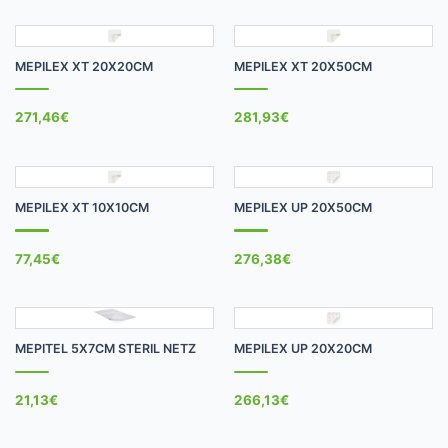
MEPILEX XT 20X20CM
MEPILEX XT 20X50CM
271,46
€
281,93
€
MEPILEX XT 10X10CM
MEPILEX UP 20X50CM
77,45
€
276,38
€
MEPITEL 5X7CM STERIL NETZ
MEPILEX UP 20X20CM
21,13
€
266,13
€