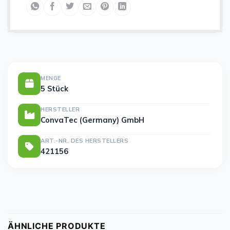
MENGE
5 Stück
HERSTELLER
ConvaTec (Germany) GmbH
ART.-NR. DES HERSTELLERS
421156
ÄHNLICHE PRODUKTE