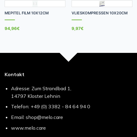
MEPITEL FILM 10X12CM
VLIESKOMPRESSEN 10X20CM
94,96
€
9,97
€
Kontakt
Adresse: Zum Strandbad 1,
14797 Kloster Lehnin
Telefon: +49 (0) 3382 - 84 64 94 0
Email: shop@melo.care
www.melo.care