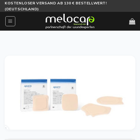
Zum
KOSTENLOSER VERSAND AB 130 € BESTELLWERT!
(DEUTSCHLAND)
Inhalt
springen