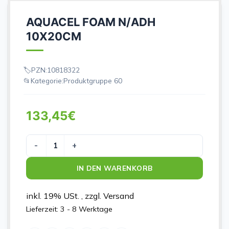
AQUACEL FOAM N/ADH
10X20CM
PZN:
10818322
Kategorie:
Produktgruppe 60
133,45
€
AQUACEL FOAM N/ADH 10X20CM Menge
IN DEN WARENKORB
inkl. 19% USt. , zzgl. Versand
Lieferzeit:
3 - 8 Werktage