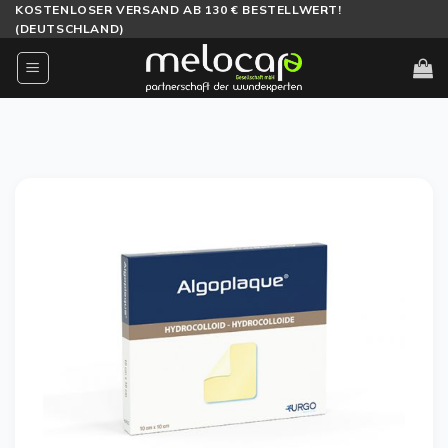
Zum
KOSTENLOSER VERSAND AB 130 € BESTELLWERT!
(DEUTSCHLAND)
Inhalt
springen