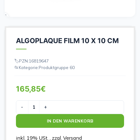
ALGOPLAQUE FILM 10 X 10 CM
PZN:
16819647
Kategorie:
Produktgruppe 60
165,85
€
ALGOPLAQUE FILM 10 X 10 CM Menge
IN DEN WARENKORB
inkl. 19% USt. , zzgl. Versand