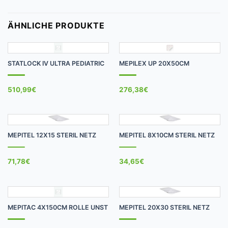
ÄHNLICHE PRODUKTE
STATLOCK IV ULTRA PEDIATRIC
MEPILEX UP 20X50CM
510,99
€
276,38
€
MEPITEL 12X15 STERIL NETZ
MEPITEL 8X10CM STERIL NETZ
71,78
€
34,65
€
MEPITAC 4X150CM ROLLE UNST
MEPITEL 20X30 STERIL NETZ