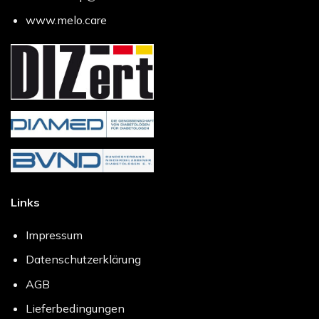
www.melo.care
Links
Impressum
Datenschutzerklärung
AGB
Lieferbedingungen