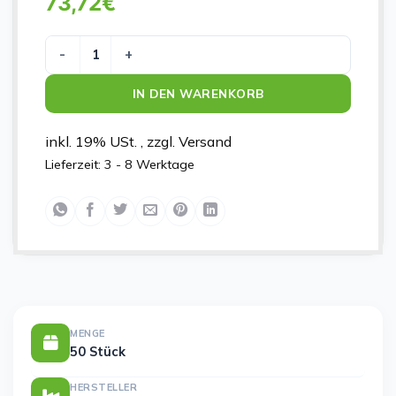
73,72
€
ADAPTIC 7.6X7.6CM 2012 Menge
IN DEN WARENKORB
inkl. 19% USt. , zzgl. Versand
Lieferzeit:
3 - 8 Werktage
MENGE
50 Stück
HERSTELLER