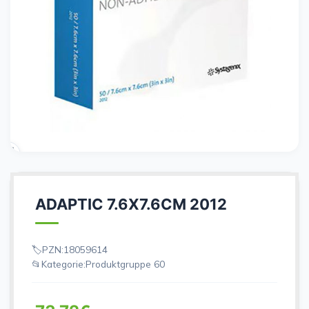
ADAPTIC 7.6X7.6CM 2012
PZN:
18059614
Kategorie:
Produktgruppe 60