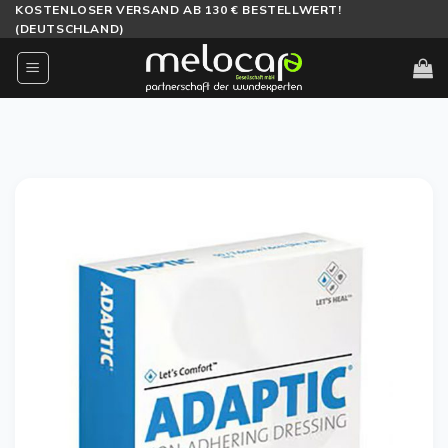
Zum
KOSTENLOSER VERSAND AB 130 € BESTELLWERT!
(DEUTSCHLAND)
Inhalt
springen