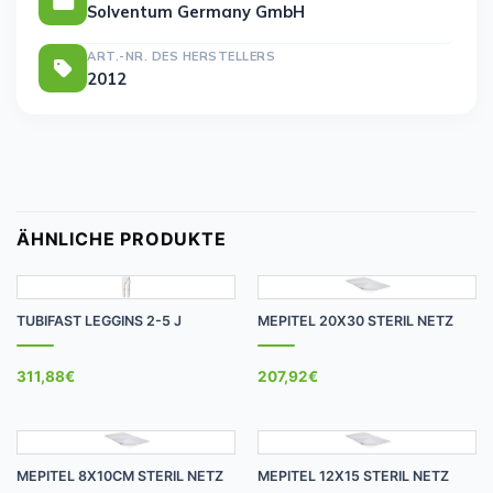
Solventum Germany GmbH
ART.-NR. DES HERSTELLERS
2012
ÄHNLICHE PRODUKTE
TUBIFAST LEGGINS 2-5 J
MEPITEL 20X30 STERIL NETZ
311,88
€
207,92
€
MEPITEL 8X10CM STERIL NETZ
MEPITEL 12X15 STERIL NETZ